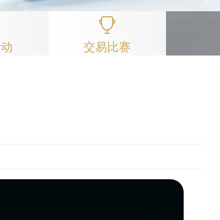
活动
交易比赛