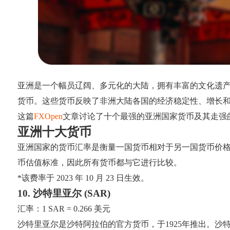
亚洲是一个幅员辽阔、多元化的大陆，拥有丰富的文化遗
货币。这些货币反映了非洲大陆各国的经济稳定性、增长
这篇
FXOpen
文章讨论了十个最强的亚洲国家货币及其走强
亚洲十大货币
亚洲国家的货币汇率是衡量一国货币相对于另一国货币价
币估值标准，因此所有货币都与它进行比较。
*该费率于 2023 年 10 月 23 日生效。
10. 沙特里亚尔 (SAR)
汇率：1 SAR = 0.266 美元
沙特里亚尔是沙特阿拉伯的官方货币，于1925年推出。