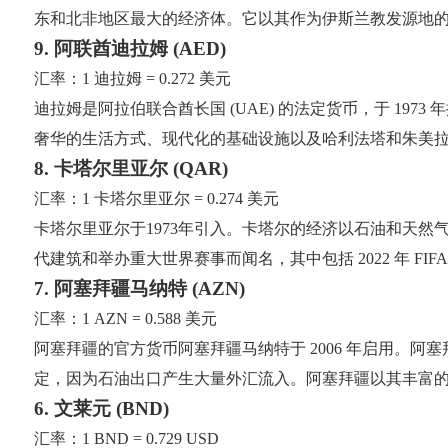
东和北非地区最大的经济体。它以其作为伊斯兰教发源地
9. 阿联酋迪拉姆 (AED)
汇率：1 迪拉姆 = 0.272 美元
迪拉姆是阿拉伯联合酋长国 (UAE) 的法定货币，于 1
奢华的生活方式、现代化的基础设施以及哈利法塔和朱美
8. 卡塔尔里亚尔 (QAR)
汇率：1 卡塔尔里亚尔 = 0.274 美元
卡塔尔里亚尔于1973年引入。卡塔尔的经济以石油和天
代建筑和举办重大世界赛事而闻名，其中包括 2022 年 
7. 阿塞拜疆马纳特 (AZN)
汇率：1 AZN = 0.588 美元
阿塞拜疆的官方货币阿塞拜疆马纳特于 2006 年启用。
定，因为石油出口产生大量外汇流入。阿塞拜疆以其丰富
6. 文莱元 (BND)
汇率：1 BND = 0.729 USD