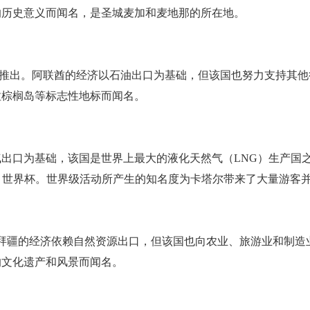
的历史意义而闻名，是圣城麦加和麦地那的所在地。
973 年推出。阿联酋的经济以石油出口为基础，但该国也努力支
拉棕榈岛等标志性地标而闻名。
然气出口为基础，该国是世界上最大的液化天然气（LNG）生产
FIFA 世界杯。世界级活动所产生的知名度为卡塔尔带来了大量游客
阿塞拜疆的经济依赖自然资源出口，但该国也向农业、旅游业和制
的文化遗产和风景而闻名。