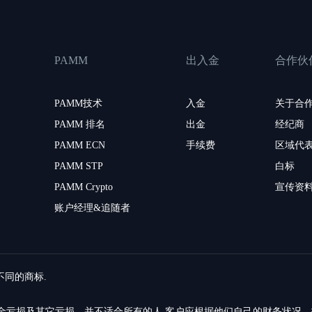
PAMM
出入金
合作伙
PAMM技术
入金
关于合
PAMM 排名
出金
经纪商
PAMM ECN
手续费
区域代
PAMM STP
白标
PAMM Crypto
宣传资
账户经理&追随者
留不同的商标.
的资金亏损及其它亏损，并不适合所有的人.客户应根据他们自己的财务状况