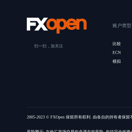
账户类型
比较
扫一扫，加关注
ECN
模拟
2005-2023 © FXOpen 保留所有权利. 由各自的持有者保
风险警示: 在外汇市场交易包含潜在的风险, 包括完全