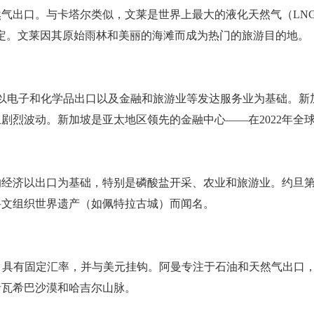
天然气出口。与卡塔尔类似，文莱是世界上最大的液化天然气（L
稳定。文莱因其原始雨林和美丽的海滩而成为热门的旅游目的地。
经济以电子和化学品出口以及金融和旅游业等发达服务业为基础。
剧烈波动。新加坡是亚太地区领先的金融中心——在2022年全
旦的经济以出口为基础，特别是磷酸盐开采、农业和旅游业。约旦
科文组织世界遗产（如佩特拉古城）而闻名。
OMR 具有固定汇率，并与美元挂钩。阿曼专注于石油和天然气出
括瓦希巴沙漠和哈吉尔山脉。