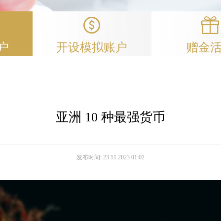
户
开设模拟账户
赠金
亚洲 10 种最强货币
发布时间:
23.11.2023 01:02