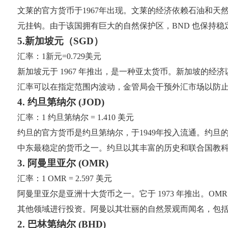
文莱的官方货币于1967年出现。文莱的经济依赖石油和
元挂钩。由于该国拥有巨大的自然保护区，BND 也保持
5.新加坡元（SGD）
汇率：1新元=0.729美元
新加坡元于 1967 年推出，是一种亚太货币。新加坡的
汇率可以在指定范围内波动，金管局会干预外汇市场以防止
4. 约旦第纳尔 (JOD)
汇率：1 约旦第纳尔 = 1.410 美元
约旦的官方货币是约旦第纳尔，于1949年投入流通。约
中东最稳定的货币之一。约旦以其丰富的历史和联合国教
3. 阿曼里亚尔 (OMR)
汇率：1 OMR = 2.597 美元
阿曼里亚尔是亚洲十大货币之一。它于 1973 年推出。
其他领域进行投资。阿曼以其壮丽的自然景观而闻名，包
2. 巴林第纳尔 (BHD)