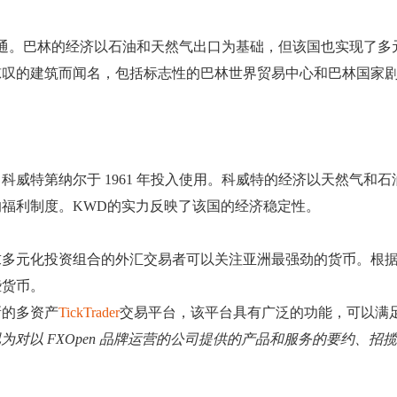
入流通。巴林的经济以石油和天然气出口为基础，但该国也实现了
惊叹的建筑而闻名，包括标志性的巴林世界贸易中心和巴林国家
。科威特第纳尔于 1961 年投入使用。科威特的经济以天然气
福利制度。KWD的实力反映了该国的经济稳定性。
求多元化投资组合的外汇交易者可以关注亚洲最强劲的货币。根
些货币。
新的多资产
TickTrader
交易平台，该平台具有广泛的功能，可以满
其视为对以 FXOpen 品牌运营的公司提供的产品和服务的要约、