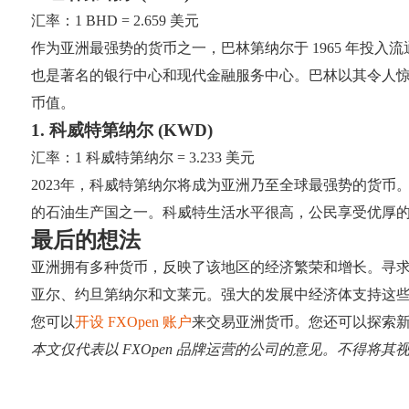
汇率：1 BHD = 2.659 美元
作为亚洲最强势的货币之一，巴林第纳尔于 1965 年投
也是著名的银行中心和现代金融服务中心。巴林以其令人
币值。
1. 科威特第纳尔 (KWD)
汇率：1 科威特第纳尔 = 3.233 美元
2023年，科威特第纳尔将成为亚洲乃至全球最强势的货币
的石油生产国之一。科威特生活水平很高，公民享受优厚的
最后的想法
亚洲拥有多种货币，反映了该地区的经济繁荣和增长。寻
亚尔、约旦第纳尔和文莱元。强大的发展中经济体支持这
您可以
开设 FXOpen 账户
来交易亚洲货币。您还可以探索
本文仅代表以 FXOpen 品牌运营的公司的意见。不得将