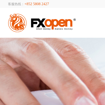
+852 5808 2427
客服热线：