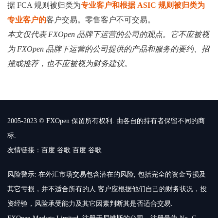
据 FCA 规则被归类为
专业客户和根据 ASIC 规则被归类
为
专业客户的
客户交易。零售客户不可交易。
本文仅代表 FXOpen 品牌下运营的公司的观点。它不应被视
为 FXOpen 品牌下运营的公司提供的产品和服务的要约、招
揽或推荐，也不应被视为财务建议。
2005-2023 © FXOpen 保留所有权利. 由各自的持有者保留不同的商
标.
友情链接：
百度
谷歌
百度
谷歌
风险警示: 在外汇市场交易包含潜在的风险, 包括完全的资金亏损及
其它亏损，并不适合所有的人.客户应根据他们自己的财务状况，投
资经验，风险承受能力及其它因素判断其是否适合交易.