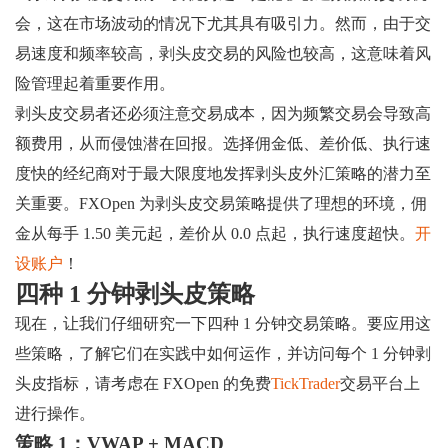
会，这在市场波动的情况下尤其具有吸引力。然而，由于交
易速度和频率较高，剥头皮交易的风险也较高，这意味着风
险管理起着重要作用。
剥头皮交易者还必须注意交易成本，因为频繁交易会导致高
额费用，从而侵蚀潜在回报。选择佣金低、差价低、执行速
度快的经纪商对于最大限度地发挥剥头皮外汇策略的潜力至
关重要。FXOpen 为剥头皮交易策略提供了理想的环境，佣
金从每手 1.50 美元起，差价从 0.0 点起，执行速度超快。
开
设账户
！
四种 1 分钟剥头皮策略
现在，让我们仔细研究一下四种 1 分钟交易策略。要应用这
些策略，了解它们在实践中如何运作，并访问每个 1 分钟剥
头皮指标，请考虑在 FXOpen 的免费
TickTrader
交易平台上
进行操作。
策略 1：VWAP + MACD