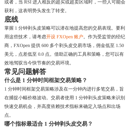
或者，当 RSI 进入相反的超买或超卖区域时，一些人可能会
获利，这表明势头发生了转变。
底线
掌握 1 分钟剥头皮策略可以潜在地提高您的交易表现。要利
用这些技术，请考虑
开设 FXOpen 账户
。作为受监管的经纪
商，FXOpen 提供 600 多个剥头皮交易市场，佣金低至 1.50
美元，点差低至 0.0 点。借助正确的工具和策略，您可以有
效地驾驭当今快节奏的交易环境。
常见问题解答
什么是 1 分钟时间框架交易策略？
1 分钟时间框架交易策略涉及在一分钟内进行多笔交易，旨
在捕捉小幅价格波动。交易者使用 1 分钟剥头皮策略来识别
快速交易机会，并高度依赖技术指标来确定入场点和出场
点。
哪个指标最适合 1 分钟剥头皮交易？