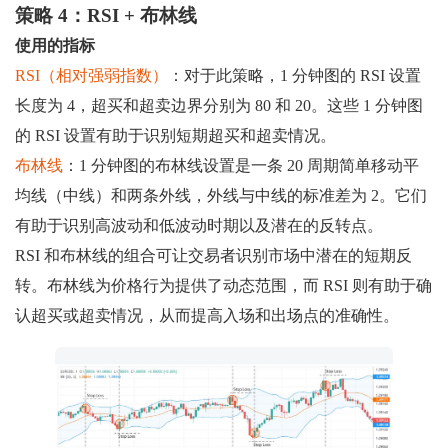
策略 4：RSI + 布林线
使用的指标
RSI（相对强弱指数）
：对于此策略，1 分钟图的 RSI 设置
长度为 4，超买和超卖边界分别为 80 和 20。这些 1 分钟图
的 RSI 设置有助于识别短期超买和超卖情况。
布林线
：1 分钟图的布林线设置是一条 20 周期简单移动平
均线（中线）和两条外线，外线与中线的标准差为 2。它们
有助于识别高波动和低波动时期以及潜在的反转点。
RSI 和布林线的组合可让交易者识别市场中潜在的短期反
转。布林线为价格行为提供了动态范围，而 RSI 则有助于确
认超买或超卖情况，从而提高入场和出场点的准确性。