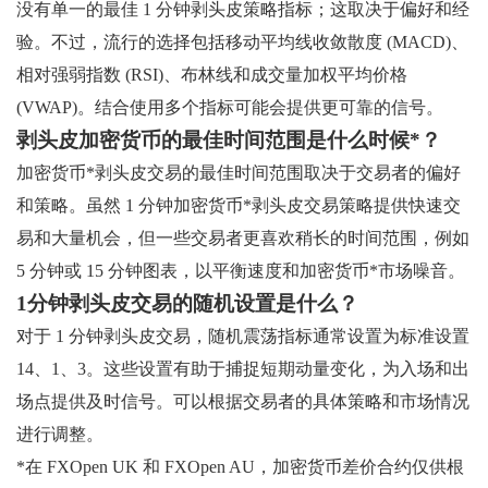
没有单一的最佳 1 分钟剥头皮策略指标；这取决于偏好和经
验。不过，流行的选择包括移动平均线收敛散度 (MACD)、
相对强弱指数 (RSI)、布林线和成交量加权平均价格
(VWAP)。结合使用多个指标可能会提供更可靠的信号。
剥头皮加密货币的最佳时间范围是什么时候*？
加密货币*剥头皮交易的最佳时间范围取决于交易者的偏好
和策略。虽然 1 分钟加密货币*剥头皮交易策略提供快速交
易和大量机会，但一些交易者更喜欢稍长的时间范围，例如
5 分钟或 15 分钟图表，以平衡速度和加密货币*市场噪音。
1分钟剥头皮交易的随机设置是什么？
对于 1 分钟剥头皮交易，随机震荡指标通常设置为标准设置
14、1、3。这些设置有助于捕捉短期动量变化，为入场和出
场点提供及时信号。可以根据交易者的具体策略和市场情况
进行调整。
*在 FXOpen UK 和 FXOpen AU，加密货币差价合约仅供根