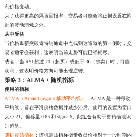
利价格变动。
为了获得更高的风险回报率，交易者可能会将止损设置在附
近的波动蜡烛之外。
从中受益
当价格重新突破肯特纳通道中点或到达通道的另一侧时，交
易者通常会获利，这表明当前走势可能已经耗尽。
或者，当 RSI 超过 70（超买）或低于 30（超卖）时，可能
获利，这表明价格方向可能出现逆转。
策略 3：ALMA + 随机指标
使用的指标
ALMA（Arnaud Legoux 移动平均线）
：ALMA 是一种移动
平均线，旨在平滑价格数据并减少滞后。使用的设置为窗口
大小 21、偏移量 0.85 和 sigma 6。此组合有助于更精确地识
别趋势。
随机震荡指标
：随机震荡指标衡量收盘价相对于一段时期内