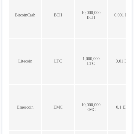
10,000,000
BitcoinCash
BCH
0,001 BCH
BCH
1,000,000
Litecoin
LTC
0,01 LTC
LTC
10,000,000
Emercoin
EMC
0,1 EMC
EMC