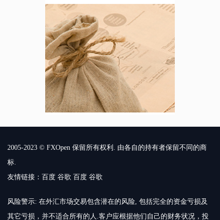
2005-2023 © FXOpen 保留所有权利. 由各自的持有者保留不同的商
标.
友情链接：
百度
谷歌
百度
谷歌
风险警示: 在外汇市场交易包含潜在的风险, 包括完全的资金亏损及
其它亏损，并不适合所有的人.客户应根据他们自己的财务状况，投